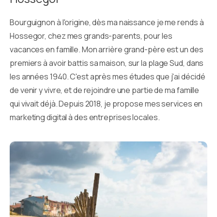
Bourguignon à l'origine, dès ma naissance je me rends à
Hossegor, chez mes grands-parents, pour les
vacances en famille. Mon arrière grand-père est un des
premiers à avoir battis sa maison, sur la plage Sud, dans
les années 1940. C'est après mes études que j'ai décidé
de venir y vivre, et de rejoindre une partie de ma famille
qui vivait déjà. Depuis 2018, je propose mes services en
marketing digital à des entreprises locales.