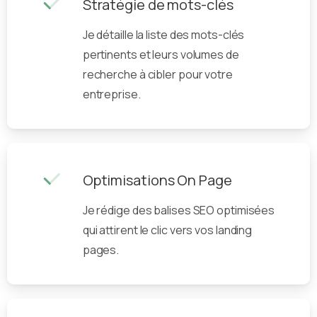
Stratégie de mots-clés
Je détaille la liste des mots-clés
pertinents et leurs volumes de
recherche à cibler pour votre
entreprise.
Optimisations On Page
Je rédige des balises SEO optimisées
qui attirent le clic vers vos landing
pages.